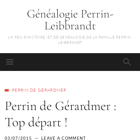
Généalogie Perrin-
Leibbrandt
UN PEU D'HISTOIRE, ET DE GENEALOGIE DE LA FAMILLE PERRIN-
LEIBBRANDT
PERRIN DE GÉRARDMER
Perrin de Gérardmer :
Top départ !
03/07/2015
LEAVE A COMMENT