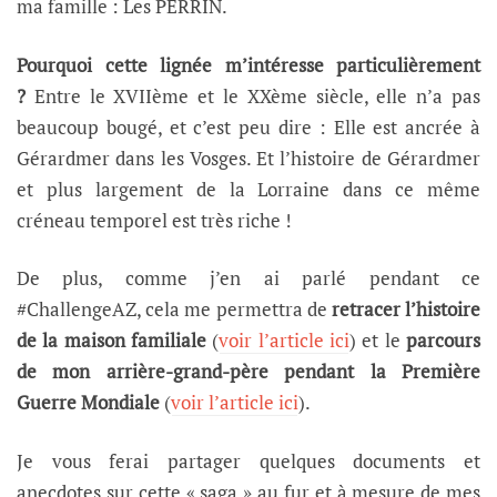
ma famille : Les PERRIN.
Pourquoi cette lignée m’intéresse particulièrement
?
Entre le XVIIème et le XXème siècle, elle n’a pas
beaucoup bougé, et c’est peu dire : Elle est ancrée à
Gérardmer dans les Vosges. Et l’histoire de Gérardmer
et plus largement de la Lorraine dans ce même
créneau temporel est très riche !
De plus, comme j’en ai parlé pendant ce
#ChallengeAZ, cela me permettra de
retracer l’histoire
de la maison familiale
(
voir l’article ici
) et le
parcours
de mon arrière-grand-père pendant la Première
Guerre Mondiale
(
voir l’article ici
).
Je vous ferai partager quelques documents et
anecdotes sur cette « saga » au fur et à mesure de mes