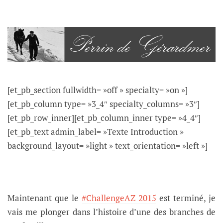
[et_pb_section fullwidth= »off » specialty= »on »]
[et_pb_column type= »3_4″ specialty_columns= »3″]
[et_pb_row_inner][et_pb_column_inner type= »4_4″]
[et_pb_text admin_label= »Texte Introduction »
background_layout= »light » text_orientation= »left »]
Maintenant que le
#ChallengeAZ 2015
est terminé, je
vais me plonger dans l’histoire d’une des branches de