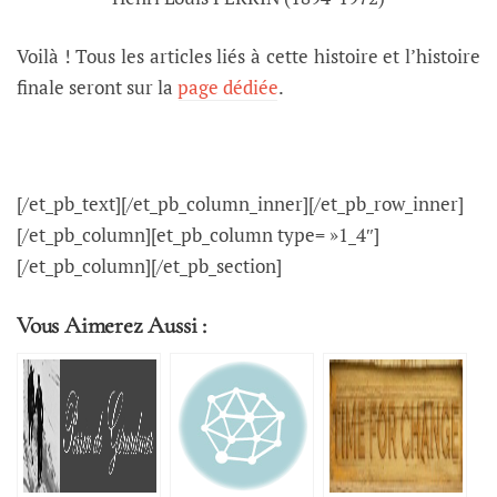
Voilà ! Tous les articles liés à cette histoire et l’histoire
finale seront sur la
page dédiée
.
[/et_pb_text][/et_pb_column_inner][/et_pb_row_inner]
[/et_pb_column][et_pb_column type= »1_4″]
[/et_pb_column][/et_pb_section]
Vous Aimerez Aussi :