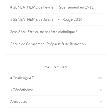
#GENEATHEME de Février : Recensement en 1911
#GENEATHEME de Janvier : Fil Rouge 2016
Sosa 666 : Être ou ne pas être diabolique ?
Perrin de Gérardmer : Préparatifs de Rédaction
CATEGORIES
#ChallengeAZ
33
#Généathème
6
Anecdotes
6