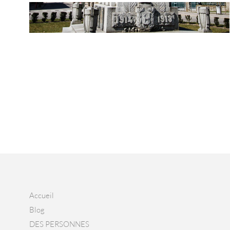
Accueil
Blog
DES PERSONNES