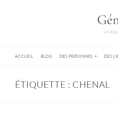
Gén
UN PEU
ACCUEIL
BLOG
DES PERSONNES
DES L
ÉTIQUETTE :
CHENAL