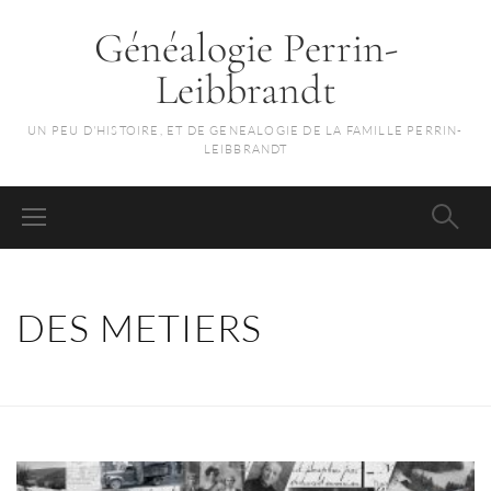
Généalogie Perrin-
Leibbrandt
UN PEU D'HISTOIRE, ET DE GENEALOGIE DE LA FAMILLE PERRIN-
LEIBBRANDT
DES METIERS