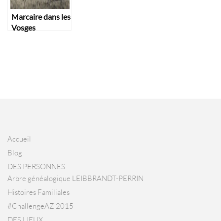
Marcaire dans les
Vosges
Accueil
Blog
DES PERSONNES
Arbre généalogique LEIBBRANDT-PERRIN
Histoires Familiales
#ChallengeAZ 2015
DES LIEUX