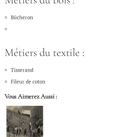
Bûcheron
Métiers du textile :
Tisserand
Fileur de coton
Vous Aimerez Aussi :