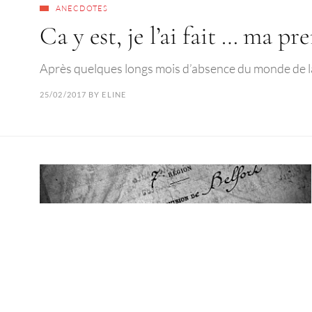
ANECDOTES
Ca y est, je l’ai fait … ma p
Après quelques longs mois d’absence du monde de la g
25/02/2017
BY
ELINE