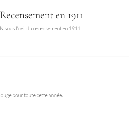
ecensement en 1911
IN sous l’oeil du recensement en 1911
Rouge pour toute cette année.