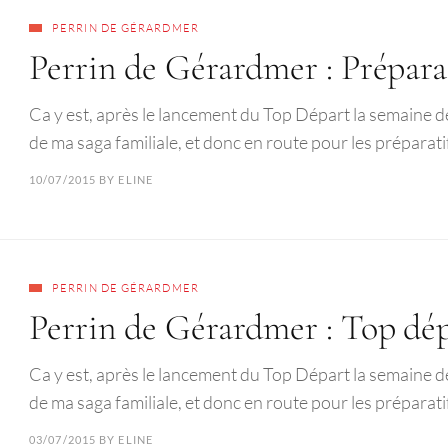
PERRIN DE GÉRARDMER
Perrin de Gérardmer : Prépara
Ca y est, après le lancement du Top Départ la semaine d
de ma saga familiale, et donc en route pour les préparati
10/07/2015
BY
ELINE
PERRIN DE GÉRARDMER
Perrin de Gérardmer : Top dép
Ca y est, après le lancement du Top Départ la semaine d
de ma saga familiale, et donc en route pour les préparati
03/07/2015
BY
ELINE