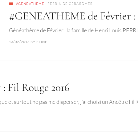
#GÉNÉATHÈME
PERRIN DE GÉRARDMER
#GENEATHEME de Février : R
Généathème de Février : la famille de Henri Louis PERR
13/02/2016
BY
ELINE
 Fil Rouge 2016
et surtout ne pas me disperser, j’ai choisi un Ancêtre Fil 