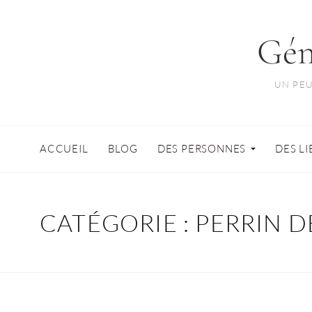
Gén
UN PEU
ACCUEIL
BLOG
DES PERSONNES
DES L
CATÉGORIE :
PERRIN 