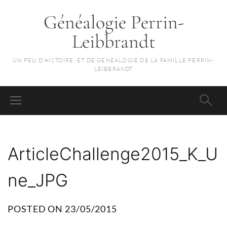
Généalogie Perrin-
Leibbrandt
UN PEU D'HISTOIRE, ET DE GENEALOGIE DE LA FAMILLE PERRIN-
LEIBBRANDT
ArticleChallenge2015_K_U
ne_JPG
POSTED ON
23/05/2015