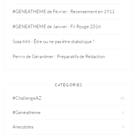
#GENEATHEME de Février : Recensement en 1911
#GENEATHEME de Janvier : Fil Rouge 2016
Sosa 666 : Être ou ne pas être diabolique ?
Perrin de Gérardmer : Préparatifs de Rédaction
CATEGORIES
#ChallengeAZ
33
#Généathème
6
Anecdotes
6