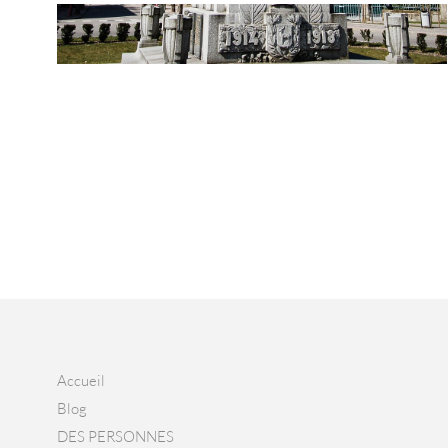
Accueil
Blog
DES PERSONNES