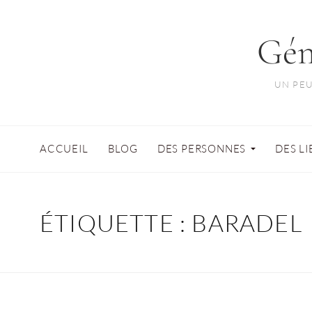
Gén
UN PEU
ACCUEIL
BLOG
DES PERSONNES
DES L
ÉTIQUETTE :
BARADEL