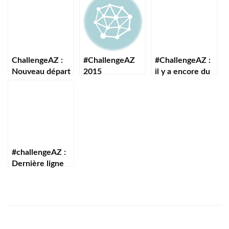
ChallengeAZ :
#ChallengeAZ
#ChallengeAZ :
Nouveau départ
2015
il y a encore du
travail !
#challengeAZ :
Dernière ligne
droite