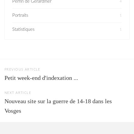
Perrin de Gérardmer
4
Portraits
1
Statistiques
1
PREVIOUS ARTICLE
Petit week-end d'indexation ...
NEXT ARTICLE
Nouveau site sur la guerre de 14-18 dans les
Vosges