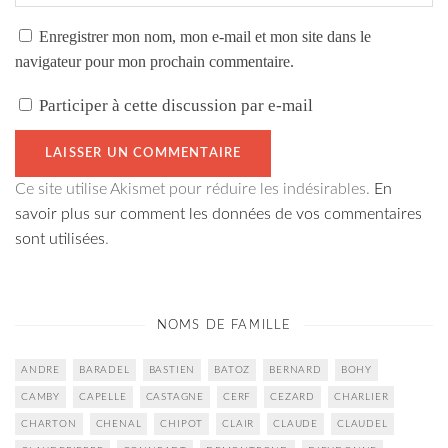
Enregistrer mon nom, mon e-mail et mon site dans le
navigateur pour mon prochain commentaire.
Participer à cette discussion par e-mail
Ce site utilise Akismet pour réduire les indésirables.
En
savoir plus sur comment les données de vos commentaires
sont utilisées
.
NOMS DE FAMILLE
ANDRE
BARADEL
BASTIEN
BATOZ
BERNARD
BOHY
CAMBY
CAPELLE
CASTAGNE
CERF
CEZARD
CHARLIER
CHARTON
CHENAL
CHIPOT
CLAIR
CLAUDE
CLAUDEL