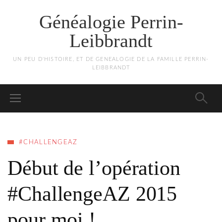
Généalogie Perrin-
Leibbrandt
UN PEU D'HISTOIRE, ET DE GENEALOGIE DE LA FAMILLE PERRIN-
LEIBBRANDT
#CHALLENGEAZ
Début de l’opération
#ChallengeAZ 2015
pour moi !