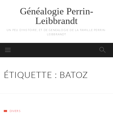
Généalogie Perrin-
Leibbrandt
UN PEU D'HISTOIRE, ET DE GENEALOGIE DE LA FAMILLE PERRIN-
LEIBBRANDT
ÉTIQUETTE :
BATOZ
DIVERS