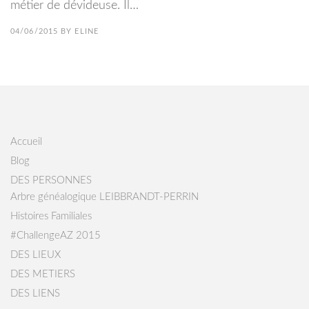
métier de dévideuse. Il…
04/06/2015
BY
ELINE
Accueil
Blog
DES PERSONNES
Arbre généalogique LEIBBRANDT-PERRIN
Histoires Familiales
#ChallengeAZ 2015
DES LIEUX
DES METIERS
DES LIENS