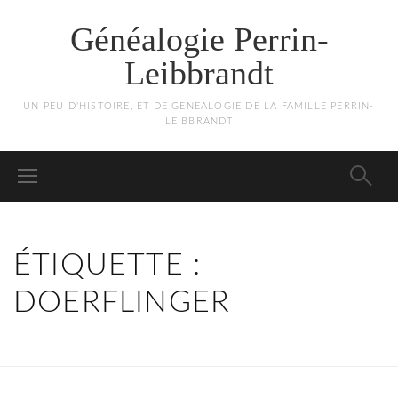
Généalogie Perrin-
Leibbrandt
UN PEU D'HISTOIRE, ET DE GENEALOGIE DE LA FAMILLE PERRIN-
LEIBBRANDT
ÉTIQUETTE :
DOERFLINGER