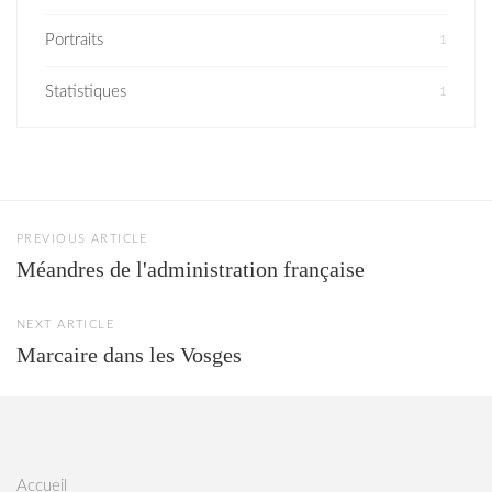
Portraits
1
Statistiques
1
PREVIOUS ARTICLE
Méandres de l'administration française
NEXT ARTICLE
Marcaire dans les Vosges
Accueil