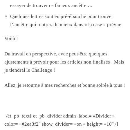
essayer de trouver ce fameux ancêtre …
Quelques lettres sont en pré-ébauche pour trouver
l’ancêtre qui rentrera le mieux dans « la case » prévue
Voilà !
Du travail en perspective, avec peut-être quelques
ajustements à prévoir pour les articles non finalisés ! Mais
je tiendrai le Challenge !
Allez, je retourne à mes recherches et bonne soirée à tous !
[/et_pb_text][et_pb_divider admin_label= »Divider »
color= »#2ea3f2″ show_divider= »on » height= »10″ /]