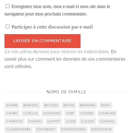
Enregistrer mon nom, mon e-mail et mon site dans le
navigateur pour mon prochain commentaire.
Participer à cette discussion par e-mail
Ce site utilise Akismet pour réduire les indésirables.
En
savoir plus sur comment les données de vos commentaires
sont utilisées
.
NOMS DE FAMILLE
ANDRE
BARADEL
BASTIEN
BATOZ
BERNARD
BOHY
CAMBY
CAPELLE
CASTAGNE
CERF
CEZARD
CHARLIER
CHARTON
CHENAL
CHIPOT
CLAIR
CLAUDE
CLAUDEL
CLAUDEPIERRE
CONNRADT
DEMONTROND
DIEUDONNE