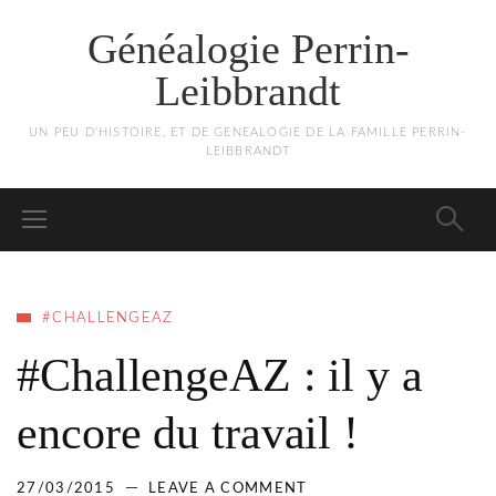
Généalogie Perrin-
Leibbrandt
UN PEU D'HISTOIRE, ET DE GENEALOGIE DE LA FAMILLE PERRIN-
LEIBBRANDT
#CHALLENGEAZ
#ChallengeAZ : il y a
encore du travail !
27/03/2015
LEAVE A COMMENT