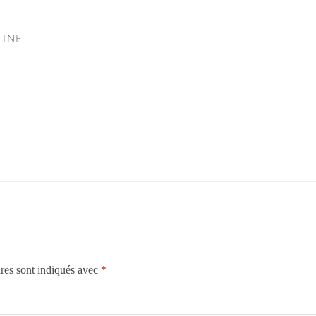
LINE
res sont indiqués avec
*