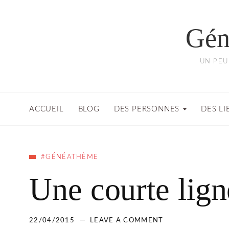
Gén
UN PEU
ACCUEIL
BLOG
DES PERSONNES
DES LI
#GÉNÉATHÈME
Une courte lig
22/04/2015
LEAVE A COMMENT