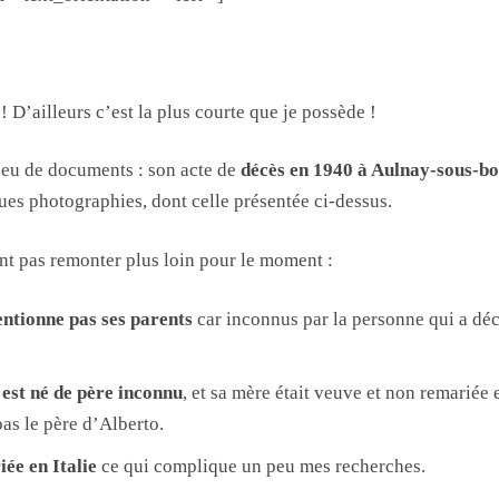
 ! D’ailleurs c’est la plus courte que je possède !
 peu de documents : son acte de
décès en 1940 à Aulnay-sous-bo
ues photographies, dont celle présentée ci-dessus.
t pas remonter plus loin pour le moment :
entionne pas ses parents
car inconnus par la personne qui a déc
o est né de père inconnu
, et sa mère était veuve et non remariée 
as le père d’Alberto.
iée en Italie
ce qui complique un peu mes recherches.