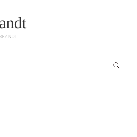
andt
BBRANDT