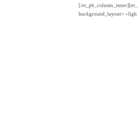
[/et_pb_column_inner][et
background_layout= »light 