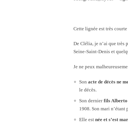
Cette lignée est très courte
De Clélia, je n’ai que très
Seine-Saint-Denis et quelq
Je ne peux malheureusemen
Son
acte de décès ne m
le décès.
Son dernier
fils Albert
1908. Son mari n’étant p
Elle est
née et s’est mar