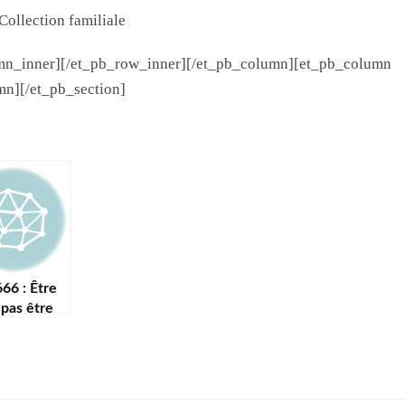
Collection familiale
umn_inner][/et_pb_row_inner][/et_pb_column][et_pb_column
mn][/et_pb_section]
66 : Être
 pas être
ique ?