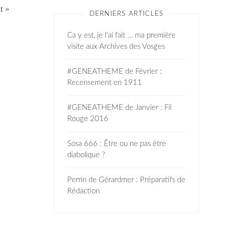
t »
DERNIERS ARTICLES
Ca y est, je l’ai fait … ma première
visite aux Archives des Vosges
#GENEATHEME de Février :
Recensement en 1911
#GENEATHEME de Janvier : Fil
Rouge 2016
Sosa 666 : Être ou ne pas être
diabolique ?
Perrin de Gérardmer : Préparatifs de
Rédaction