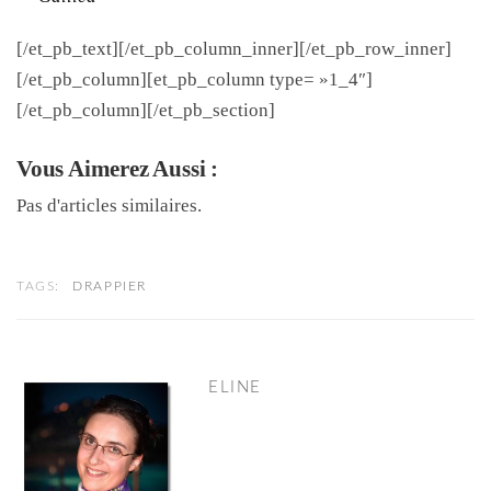
[/et_pb_text][/et_pb_column_inner][/et_pb_row_inner]
[/et_pb_column][et_pb_column type= »1_4″]
[/et_pb_column][/et_pb_section]
Vous Aimerez Aussi :
Pas d'articles similaires.
TAGS:
DRAPPIER
ELINE