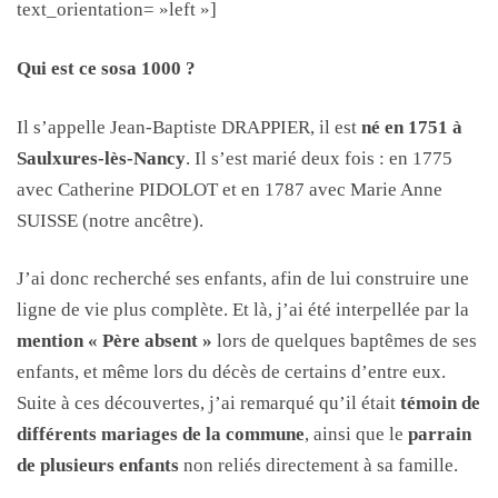
text_orientation= »left »]
Qui est ce sosa 1000 ?
Il s’appelle Jean-Baptiste DRAPPIER, il est
né en 1751 à
Saulxures-lès-Nancy
. Il s’est marié deux fois : en 1775
avec Catherine PIDOLOT et en 1787 avec Marie Anne
SUISSE (notre ancêtre).
J’ai donc recherché ses enfants, afin de lui construire une
ligne de vie plus complète. Et là, j’ai été interpellée par la
mention « Père absent »
lors de quelques baptêmes de ses
enfants, et même lors du décès de certains d’entre eux.
Suite à ces découvertes, j’ai remarqué qu’il était
témoin de
différents mariages de la commune
, ainsi que le
parrain
de plusieurs enfants
non reliés directement à sa famille.