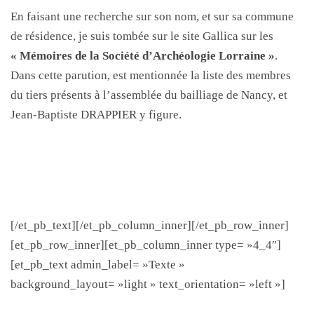
En faisant une recherche sur son nom, et sur sa commune
de résidence, je suis tombée sur le site Gallica sur les
« Mémoires de la Société d’Archéologie Lorraine »
.
Dans cette parution, est mentionnée la liste des membres
du tiers présents à l’assemblée du bailliage de Nancy, et
Jean-Baptiste DRAPPIER y figure.
[/et_pb_text][/et_pb_column_inner][/et_pb_row_inner]
[et_pb_row_inner][et_pb_column_inner type= »4_4″]
[et_pb_text admin_label= »Texte »
background_layout= »light » text_orientation= »left »]