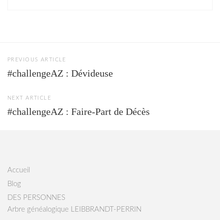
PREVIOUS ARTICLE
#challengeAZ : Dévideuse
NEXT ARTICLE
#challengeAZ : Faire-Part de Décès
Accueil
Blog
DES PERSONNES
Arbre généalogique LEIBBRANDT-PERRIN