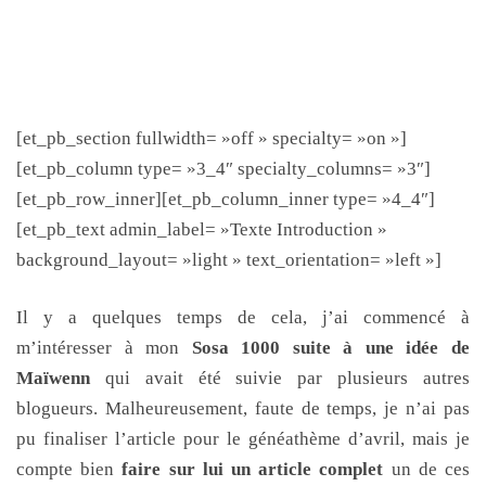
[et_pb_section fullwidth= »off » specialty= »on »]
[et_pb_column type= »3_4″ specialty_columns= »3″]
[et_pb_row_inner][et_pb_column_inner type= »4_4″]
[et_pb_text admin_label= »Texte Introduction »
background_layout= »light » text_orientation= »left »]
Il y a quelques temps de cela, j’ai commencé à
m’intéresser à mon
Sosa 1000 suite à une idée de
Maïwenn
qui avait été suivie par plusieurs autres
blogueurs. Malheureusement, faute de temps, je n’ai pas
pu finaliser l’article pour le généathème d’avril, mais je
compte bien
faire sur lui un article complet
un de ces