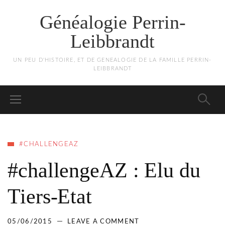
Généalogie Perrin-
Leibbrandt
UN PEU D'HISTOIRE, ET DE GENEALOGIE DE LA FAMILLE PERRIN-
LEIBBRANDT
#CHALLENGEAZ
#challengeAZ : Elu du
Tiers-Etat
05/06/2015
LEAVE A COMMENT