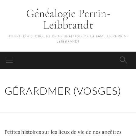
Généalogie Perrin-
Leibbrandt
UN PEU D'HISTOIRE, ET DE GENEALOGIE DE LA FAMILLE PERRIN-
LEIBBRANDT
GÉRARDMER (VOSGES)
Petites histoires sur les lieux de vie de nos ancêtres