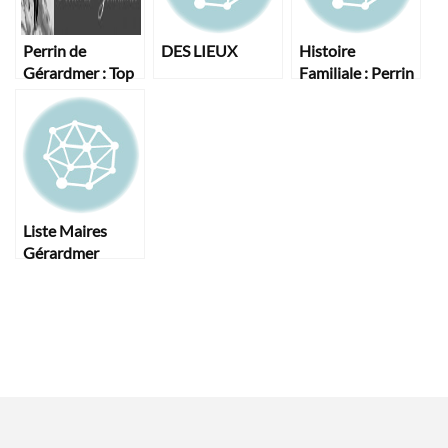
Perrin de
DES LIEUX
Histoire
Gérardmer : Top
Familiale : Perrin
départ !
de Gérardmer
Liste Maires
Gérardmer