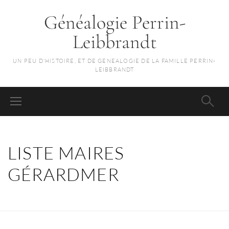
Généalogie Perrin-
Leibbrandt
UN PEU D'HISTOIRE, ET DE GENEALOGIE DE LA FAMILLE PERRIN-
LEIBBRANDT
LISTE MAIRES
GÉRARDMER