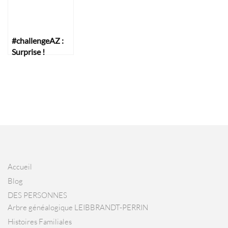
#challengeAZ :
Surprise !
Accueil
Blog
DES PERSONNES
Arbre généalogique LEIBBRANDT-PERRIN
Histoires Familiales