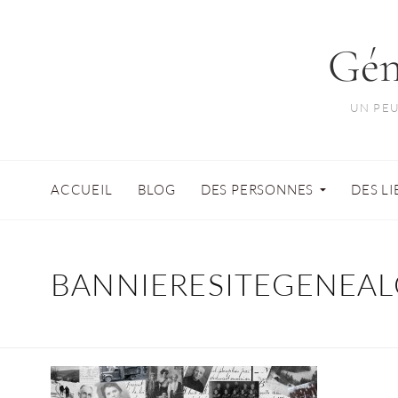
Gén
UN PEU
ACCUEIL
BLOG
DES PERSONNES
DES L
BANNIERESITEGENEAL